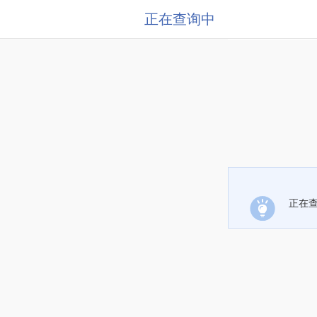
正在查询中
正在